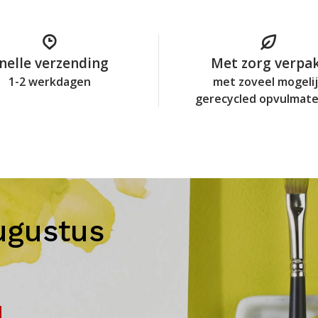
nelle verzending
Met zorg verpa
1-2 werkdagen
met zoveel mogeli
gerecycled opvulmate
ugustus