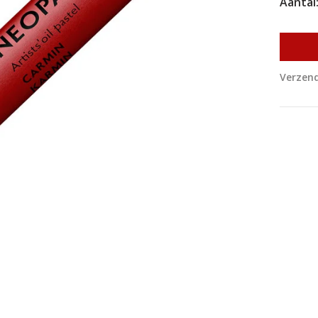
Aantal
Verzend