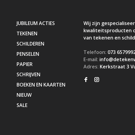
JUBILEUM ACTIES
Wij zijn gespecialiseer
kwaliteitsproducten 
TEKENEN
van tekenen en schil
SCHILDEREN
Telefoon:
073 657999
PENSELEN
E-mail:
info@detekenw
PAPIER
Adres:
Kerkstraat 3 V
SCHRIJVEN
BOEKEN EN KAARTEN
NIEUW
SALE