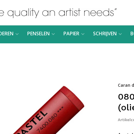
DEREN
PENSELEN
PAPIER
SCHRIJVEN
B
Caran d
080
(ol
Artikelc