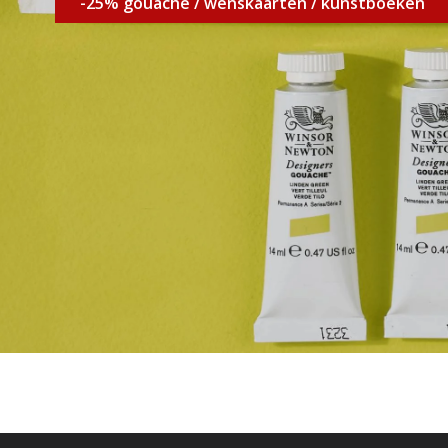
-25% gouache / wenskaarten / kunstboeken