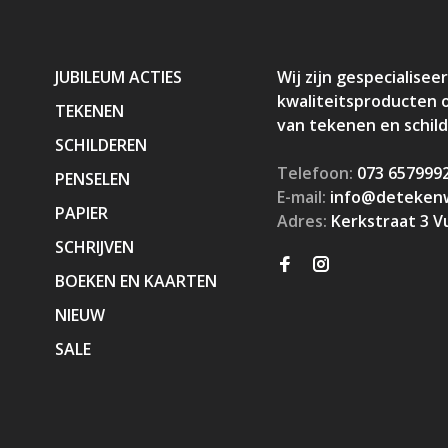
JUBILEUM ACTIES
Wij zijn gespecialiseer
kwaliteitsproducten 
TEKENEN
van tekenen en schil
SCHILDEREN
Telefoon:
073 657999
PENSELEN
E-mail:
info@detekenw
PAPIER
Adres:
Kerkstraat 3 V
SCHRIJVEN
BOEKEN EN KAARTEN
NIEUW
SALE