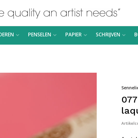
DEREN
PENSELEN
PAPIER
SCHRIJVEN
B
Senneli
077
laq
Artikelc