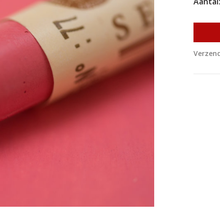
Aantal
Verzend