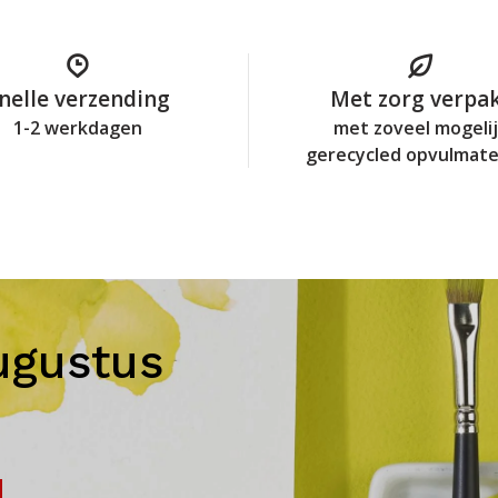
nelle verzending
Met zorg verpa
1-2 werkdagen
met zoveel mogeli
gerecycled opvulmate
ugustus