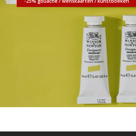
-25% gouache / wenskaarten / kunstboeken