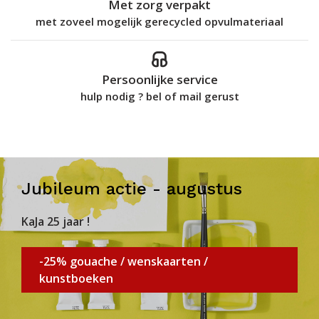
Met zorg verpakt
met zoveel mogelijk gerecycled opvulmateriaal
Persoonlijke service
hulp nodig ? bel of mail gerust
Jubileum actie - augustus
KaJa 25 jaar !
-25% gouache / wenskaarten /
kunstboeken