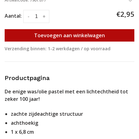
Artikelcode:
7901.077
€2,95
Aantal:
-
+
Toevoegen aan winkelwagen
Verzending binnen: 1-2 werkdagen / op voorraad
Productpagina
De enige was/olie pastel met een lichtechtheid tot
zeker 100 jaar!
zachte zijdeachtige structuur
achthoekig
1 x 6,8 cm