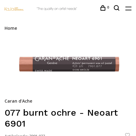
0
Home
Caran d'Ache
077 burnt ochre - Neoart
6901