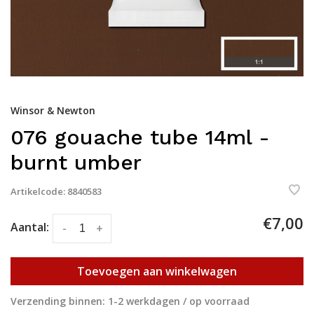
Winsor & Newton
076 gouache tube 14ml -
burnt umber
Artikelcode:
8840583
€7,00
Aantal:
-
+
Toevoegen aan winkelwagen
Verzending binnen: 1-2 werkdagen / op voorraad