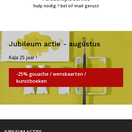
hulp nodig ? bel of mail gerust
Jubileum actie - augustus
KaJa 25 jaar !
-25% gouache / wenskaarten /
kunstboeken
JUBILEUM ACTIES