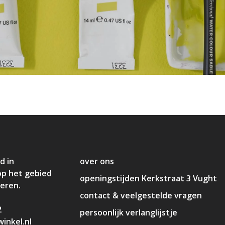
d in
over ons
op het gebied
openingstijden Kerkstraat 3 Vught
deren.
contact & veelgestelde vragen
2
persoonlijk verlanglijstje
inkel.nl