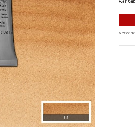
Aantal
Verzend