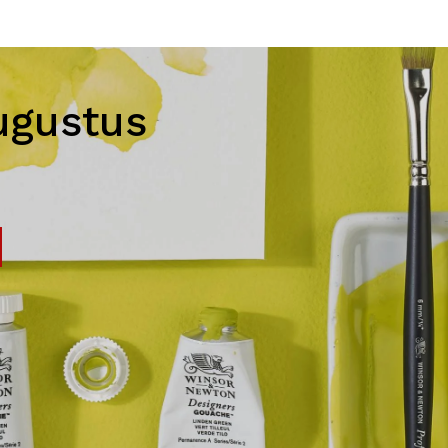
ugustus