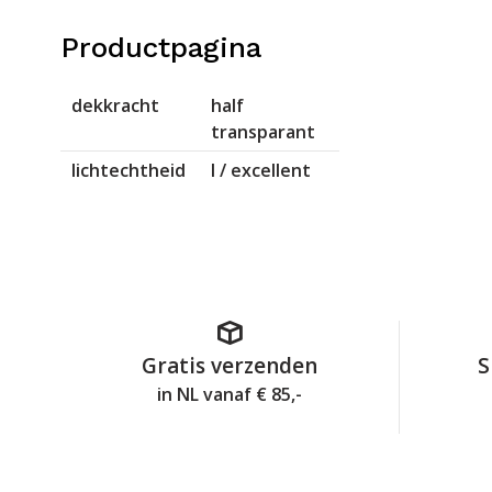
Productpagina
dekkracht
half
transparant
lichtechtheid
I / excellent
Gratis verzenden
S
in NL vanaf € 85,-