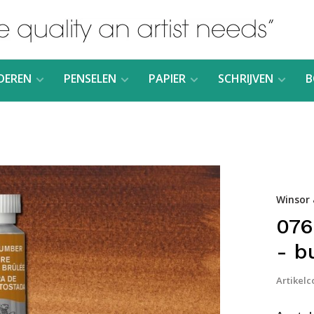
DEREN
PENSELEN
PAPIER
SCHRIJVEN
B
Winsor
076
- b
Artikelc