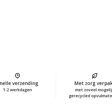
nelle verzending
Met zorg verpa
1-2 werkdagen
met zoveel mogeli
gerecycled opvulmate