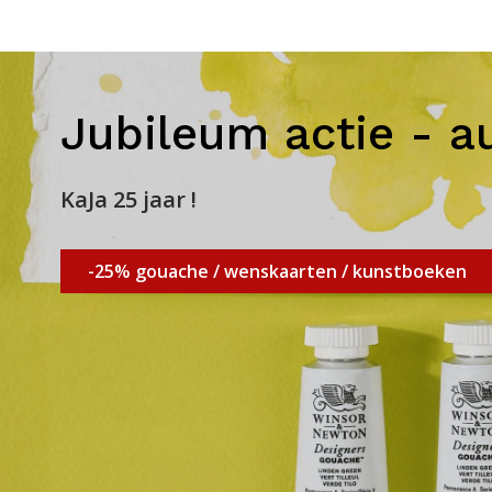
Jubileum actie - a
KaJa 25 jaar !
-25% gouache / wenskaarten / kunstboeken