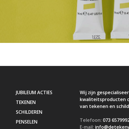
JUBILEUM ACTIES
Wij zijn gespecialiseer
kwaliteitsproducten 
TEKENEN
van tekenen en schil
SCHILDEREN
Telefoon:
073 657999
PENSELEN
E-mail:
info@detekenw