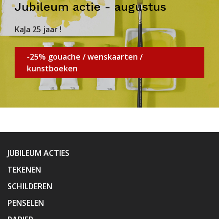
Jubileum actie - augustus
KaJa 25 jaar !
-25% gouache / wenskaarten /
kunstboeken
JUBILEUM ACTIES
TEKENEN
SCHILDEREN
PENSELEN