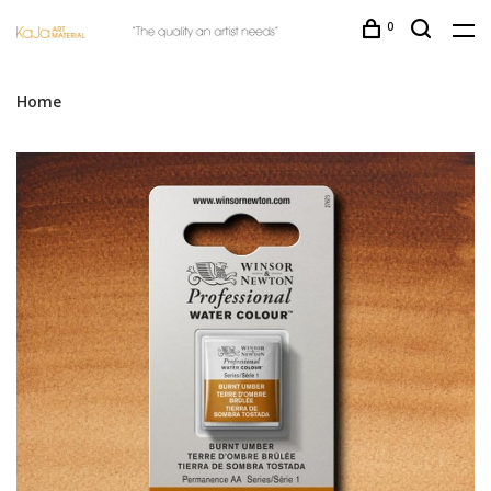
0
Home