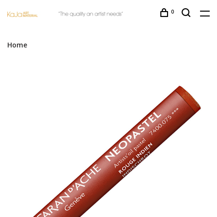
0
Home