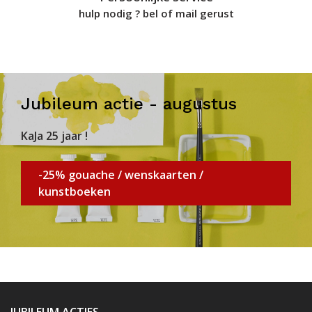
hulp nodig ? bel of mail gerust
Jubileum actie - augustus
KaJa 25 jaar !
-25% gouache / wenskaarten /
kunstboeken
JUBILEUM ACTIES