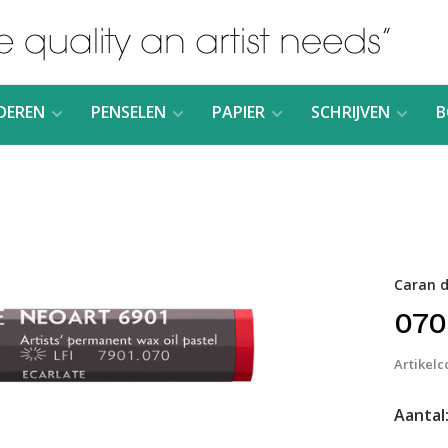
DEREN
PENSELEN
PAPIER
SCHRIJVEN
B
Caran d
070
Artikelc
Aantal