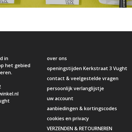
d in
over ons
op het gebied
openingstijden Kerkstraat 3 Vught
deren.
contact & veelgestelde vragen
2
persoonlijk verlanglijstje
inkel.nl
uw account
ught
aanbiedingen & kortingscodes
cookies en privacy
VERZENDEN & RETOURNEREN