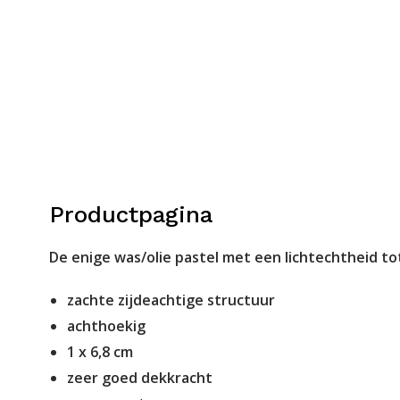
Productpagina
De enige was/olie pastel met een lichtechtheid tot
zachte zijdeachtige structuur
achthoekig
1 x 6,8 cm
zeer goed dekkracht