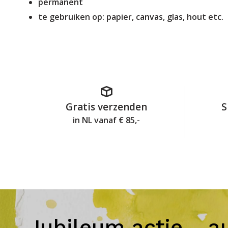
permanent
te gebruiken op: papier, canvas, glas, hout etc.
Gratis verzenden
S
in NL vanaf € 85,-
Jubileum actie - a