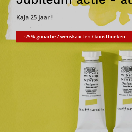
KaJa 25 jaar !
-25% gouache / wenskaarten / kunstboeken