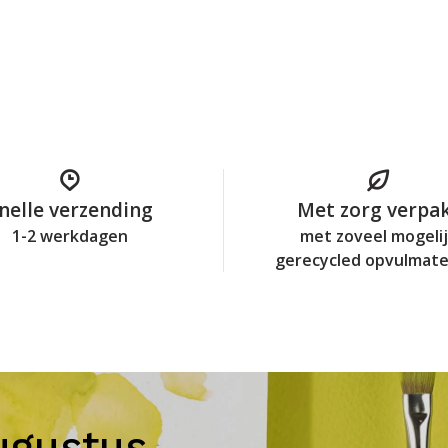
nelle verzending
Met zorg verpa
1-2 werkdagen
met zoveel mogeli
gerecycled opvulmate
ugustus