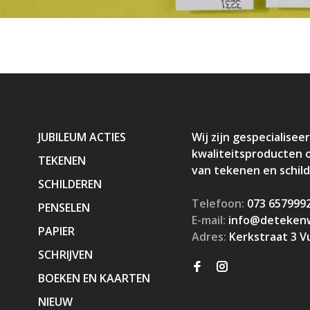
JUBILEUM ACTIES
Wij zijn gespecialiseer
kwaliteitsproducten 
TEKENEN
van tekenen en schil
SCHILDEREN
Telefoon:
073 657999
PENSELEN
E-mail:
info@detekenw
PAPIER
Adres:
Kerkstraat 3 V
SCHRIJVEN
BOEKEN EN KAARTEN
NIEUW