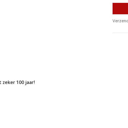
Verzend
 zeker 100 jaar!