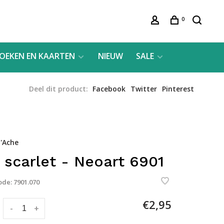
0
OEKEN EN KAARTEN
NIEUW
SALE
Deel dit product:
Facebook
Twitter
Pinterest
'Ache
 scarlet - Neoart 6901
ode:
7901.070
€2,95
:
-
+