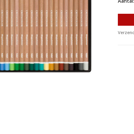
Aantal
Verzend