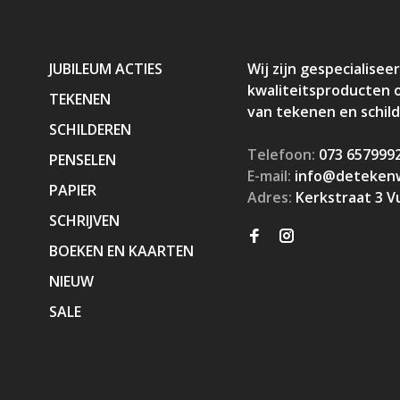
JUBILEUM ACTIES
Wij zijn gespecialiseer
kwaliteitsproducten 
TEKENEN
van tekenen en schil
SCHILDEREN
Telefoon:
073 657999
PENSELEN
E-mail:
info@detekenw
PAPIER
Adres:
Kerkstraat 3 V
SCHRIJVEN
BOEKEN EN KAARTEN
NIEUW
SALE