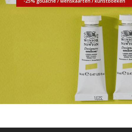
-25% gouache / wenskaarten / kunstboeken