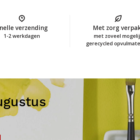
nelle verzending
Met zorg verpa
1-2 werkdagen
met zoveel mogeli
gerecycled opvulmate
ugustus