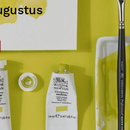
ugustus