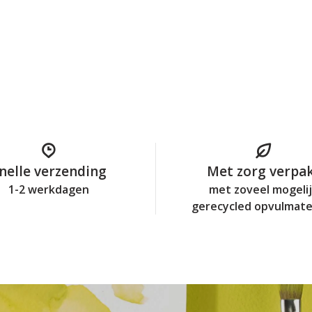
nelle verzending
Met zorg verpa
1-2 werkdagen
met zoveel mogeli
gerecycled opvulmate