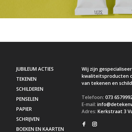
JUBILEUM ACTIES
Wij zijn gespecialiseer
kwaliteitsproducten 
TEKENEN
van tekenen en schil
SCHILDEREN
Telefoon:
073 657999
PENSELEN
E-mail:
info@detekenw
PAPIER
Adres:
Kerkstraat 3 V
SCHRIJVEN
BOEKEN EN KAARTEN