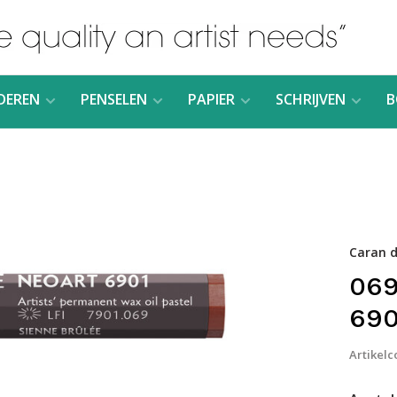
DEREN
PENSELEN
PAPIER
SCHRIJVEN
B
Caran d
069
690
Artikelc