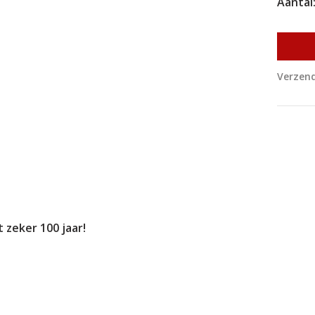
Aantal
Verzend
 zeker 100 jaar!