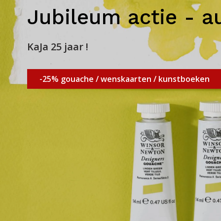
Jubileum actie - a
KaJa 25 jaar !
-25% gouache / wenskaarten / kunstboeken