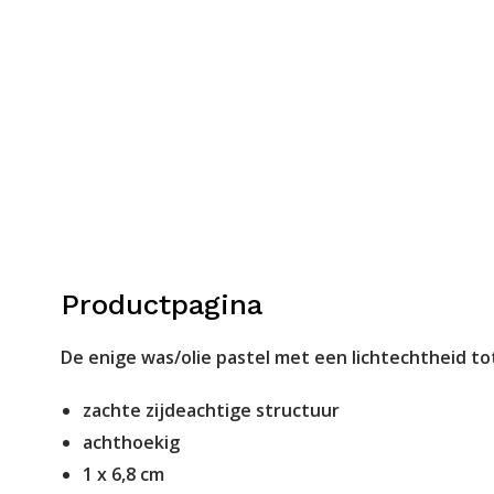
Productpagina
De enige was/olie pastel met een lichtechtheid tot
zachte zijdeachtige structuur
achthoekig
1 x 6,8 cm