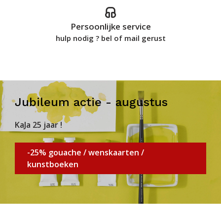
Persoonlijke service
hulp nodig ? bel of mail gerust
Jubileum actie - augustus
KaJa 25 jaar !
-25% gouache / wenskaarten /
kunstboeken