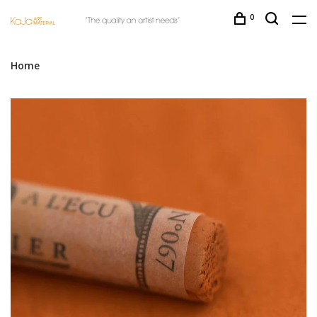
0
Home