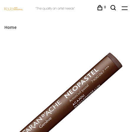
0
Home