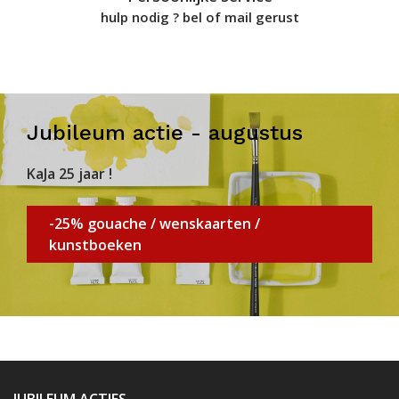
hulp nodig ? bel of mail gerust
Jubileum actie - augustus
KaJa 25 jaar !
-25% gouache / wenskaarten /
kunstboeken
JUBILEUM ACTIES