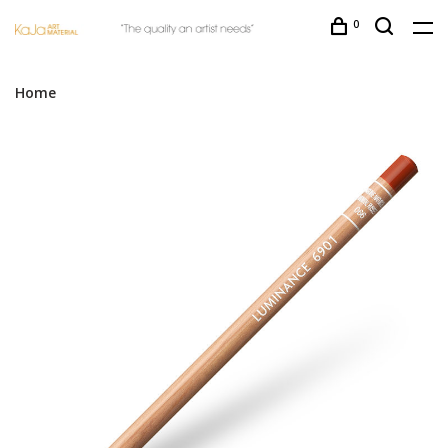
0
Home