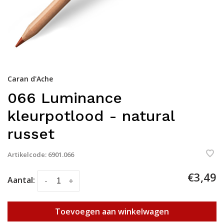
Caran d'Ache
066 Luminance
kleurpotlood - natural
russet
Artikelcode:
6901.066
€3,49
Aantal:
-
+
Toevoegen aan winkelwagen