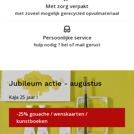
Met zorg verpakt
met zoveel mogelijk gerecycled opvulmateriaal
Persoonlijke service
hulp nodig ? bel of mail gerust
Jubileum actie - augustus
KaJa 25 jaar !
-25% gouache / wenskaarten /
kunstboeken