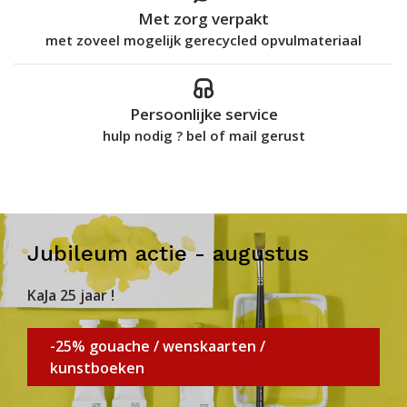
Met zorg verpakt
met zoveel mogelijk gerecycled opvulmateriaal
Persoonlijke service
hulp nodig ? bel of mail gerust
Jubileum actie - augustus
KaJa 25 jaar !
-25% gouache / wenskaarten /
kunstboeken