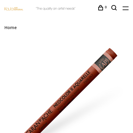
0
Home