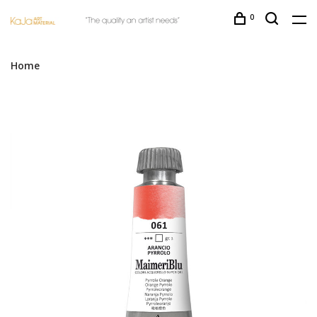
0
Home