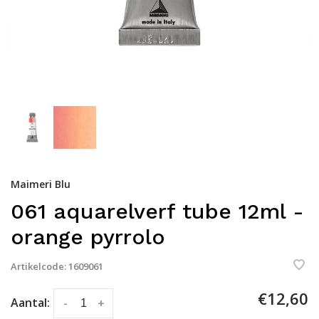
Maimeri Blu
061 aquarelverf tube 12ml -
orange pyrrolo
Artikelcode:
1609061
€12,60
Aantal:
-
+