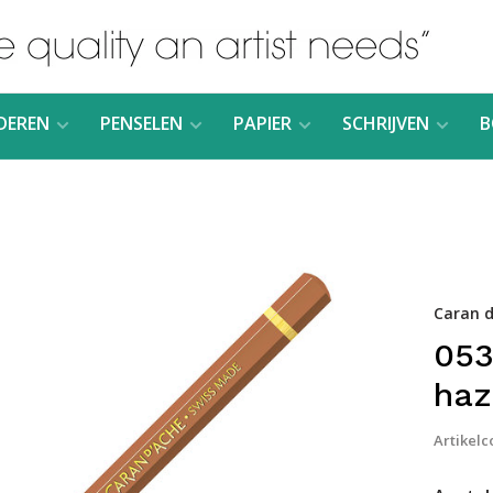
DEREN
PENSELEN
PAPIER
SCHRIJVEN
B
Caran d
053
haz
Artikelc