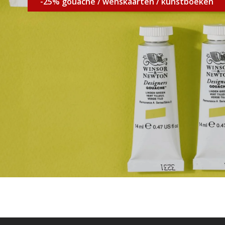
-25% gouache / wenskaarten / kunstboeken