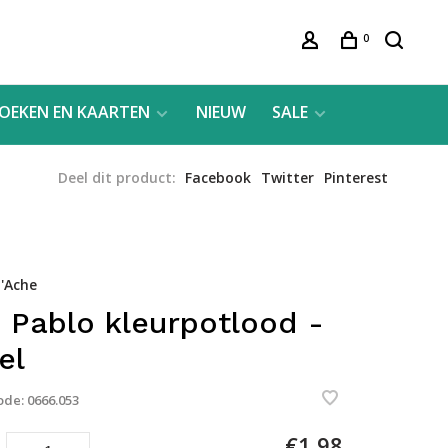
0
OEKEN EN KAARTEN
NIEUW
SALE
Deel dit product:
Facebook
Twitter
Pinterest
'Ache
 Pablo kleurpotlood -
el
ode:
0666.053
€1,98