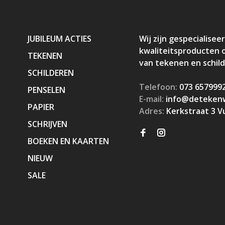
JUBILEUM ACTIES
Wij zijn gespecialiseer
kwaliteitsproducten 
TEKENEN
van tekenen en schil
SCHILDEREN
Telefoon:
073 657999
PENSELEN
E-mail:
info@detekenw
PAPIER
Adres:
Kerkstraat 3 V
SCHRIJVEN
BOEKEN EN KAARTEN
NIEUW
SALE