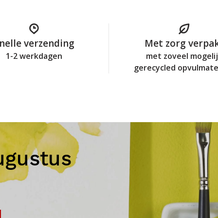
nelle verzending
Met zorg verpa
1-2 werkdagen
met zoveel mogeli
gerecycled opvulmate
ugustus