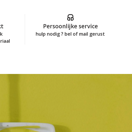
kt
Persoonlijke service
jk
hulp nodig ? bel of mail gerust
riaal