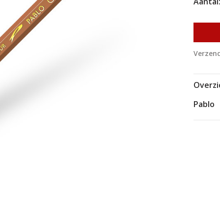
Aantal
Verzend
Overzi
Pablo