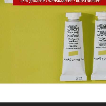
-25% gouache / wenskaarten / kunstboeken