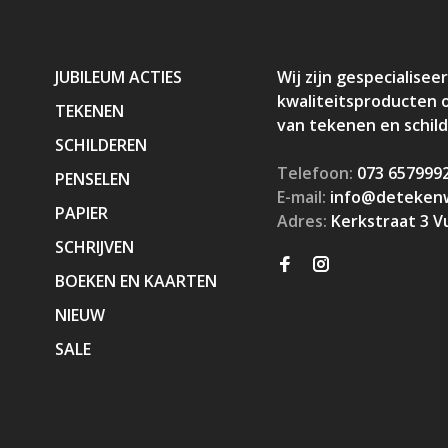
JUBILEUM ACTIES
Wij zijn gespecialiseer
kwaliteitsproducten 
TEKENEN
van tekenen en schil
SCHILDEREN
Telefoon:
073 657999
PENSELEN
E-mail:
info@detekenw
PAPIER
Adres:
Kerkstraat 3 V
SCHRIJVEN
BOEKEN EN KAARTEN
NIEUW
SALE