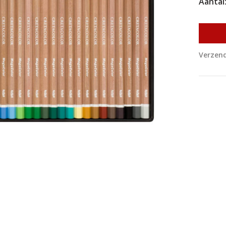
Aantal
Verzend