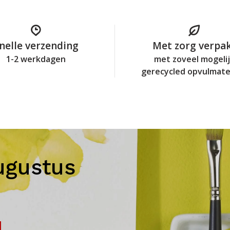
nelle verzending
Met zorg verpa
1-2 werkdagen
met zoveel mogeli
gerecycled opvulmate
ugustus