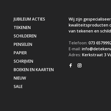
JUBILEUM ACTIES
Wij zijn gespecialiseer
kwaliteitsproducten 
TEKENEN
van tekenen en schil
SCHILDEREN
Telefoon:
073 657999
PENSELEN
E-mail:
info@detekenw
PAPIER
Adres:
Kerkstraat 3 V
SCHRIJVEN
BOEKEN EN KAARTEN
NIEUW
SALE