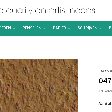
DEREN
PENSELEN
PAPIER
SCHRIJVEN
B
Caran d
047
Artikelc
Aantal