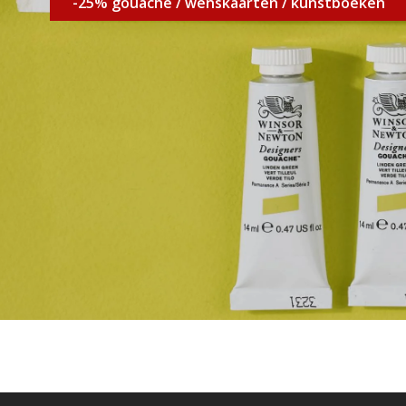
-25% gouache / wenskaarten / kunstboeken