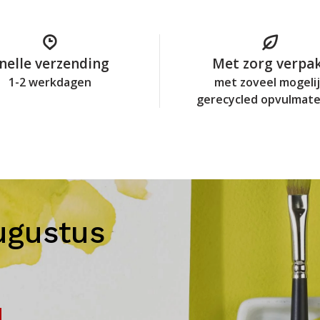
nelle verzending
Met zorg verpa
1-2 werkdagen
met zoveel mogeli
gerecycled opvulmate
ugustus