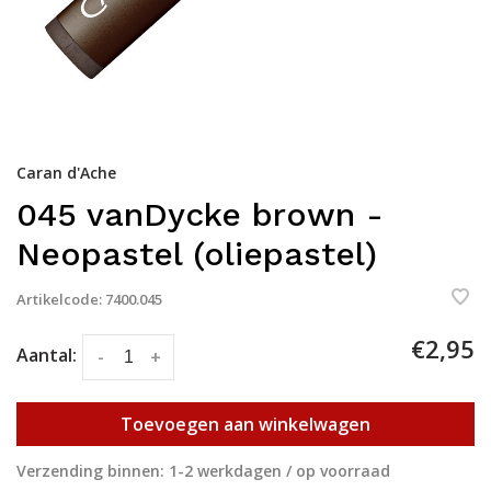
Caran d'Ache
045 vanDycke brown -
Neopastel (oliepastel)
Artikelcode:
7400.045
€2,95
Aantal:
-
+
Toevoegen aan winkelwagen
Verzending binnen: 1-2 werkdagen / op voorraad