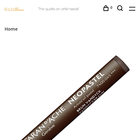
0
Home