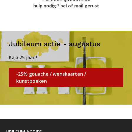
hulp nodig ? bel of mail gerust
Jubileum actie - augustus
KaJa 25 jaar !
-25% gouache / wenskaarten /
kunstboeken
JUBILEUM ACTIES