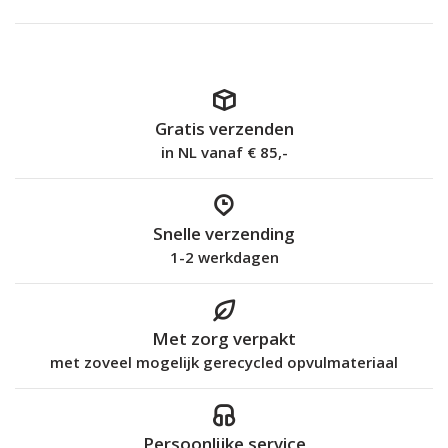
Gratis verzenden
in NL vanaf € 85,-
Snelle verzending
1-2 werkdagen
Met zorg verpakt
met zoveel mogelijk gerecycled opvulmateriaal
Persoonlijke service