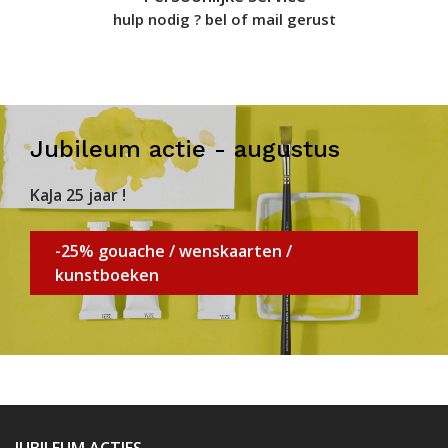
hulp nodig ? bel of mail gerust
Jubileum actie - augustus
KaJa 25 jaar !
-25% gouache / wenskaarten /
kunstboeken
JUBILEUM ACTIES