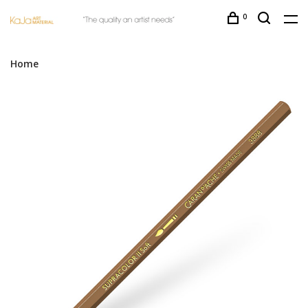
0
Home