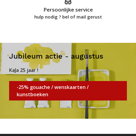
Persoonlijke service
hulp nodig ? bel of mail gerust
Jubileum actie - augustus
KaJa 25 jaar !
-25% gouache / wenskaarten /
kunstboeken