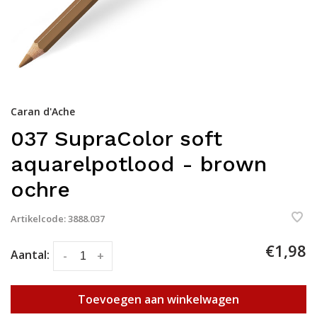
Caran d'Ache
037 SupraColor soft
aquarelpotlood - brown
ochre
Artikelcode:
3888.037
€1,98
Aantal:
-
+
Toevoegen aan winkelwagen