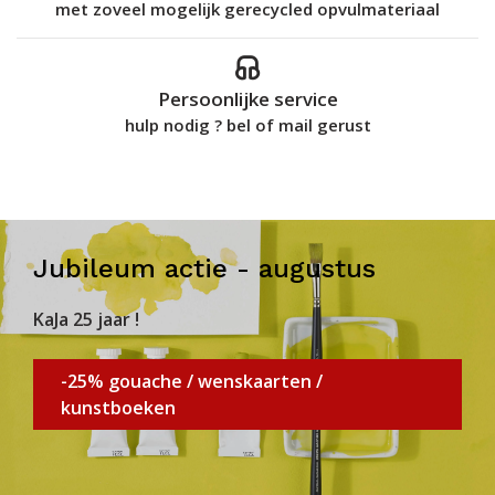
met zoveel mogelijk gerecycled opvulmateriaal
Persoonlijke service
hulp nodig ? bel of mail gerust
Jubileum actie - augustus
KaJa 25 jaar !
-25% gouache / wenskaarten /
kunstboeken