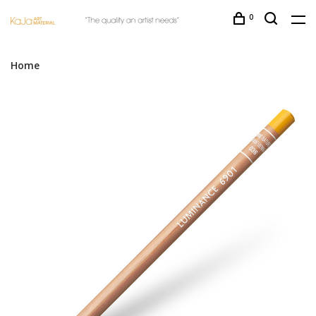
0
Home