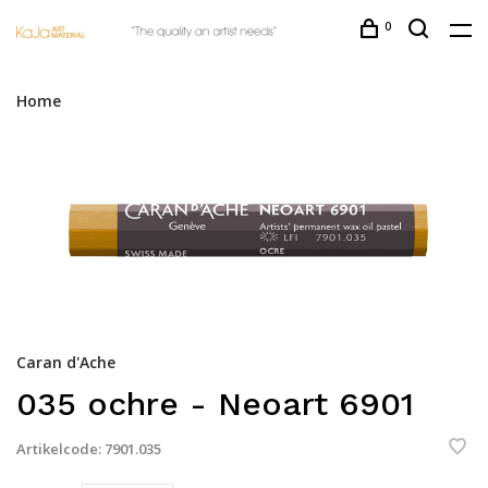
0
Home
Caran d'Ache
035 ochre - Neoart 6901
Artikelcode:
7901.035