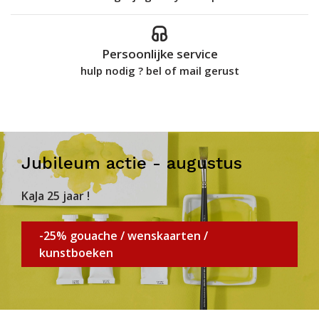
Persoonlijke service
hulp nodig ? bel of mail gerust
Jubileum actie - augustus
KaJa 25 jaar !
-25% gouache / wenskaarten /
kunstboeken