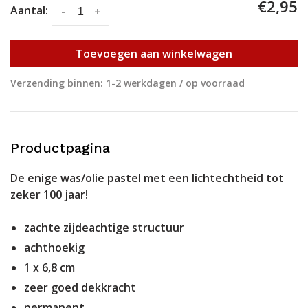
€2,95
Aantal:
-
+
Toevoegen aan winkelwagen
Verzending binnen: 1-2 werkdagen / op voorraad
Productpagina
De enige was/olie pastel met een lichtechtheid tot
zeker 100 jaar!
zachte zijdeachtige structuur
achthoekig
1 x 6,8 cm
zeer goed dekkracht
permanent