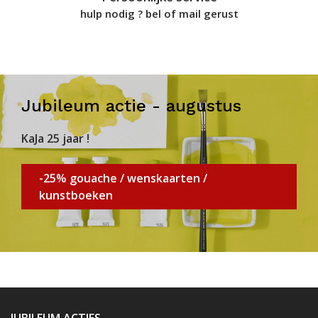
hulp nodig ? bel of mail gerust
Jubileum actie - augustus
KaJa 25 jaar !
-25% gouache / wenskaarten /
kunstboeken
JUBILEUM ACTIES