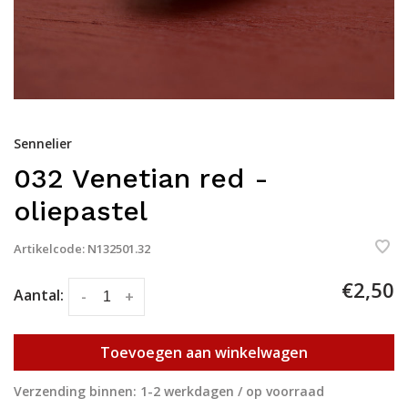
Sennelier
032 Venetian red -
oliepastel
Artikelcode:
N132501.32
€2,50
Aantal:
-
+
Toevoegen aan winkelwagen
Verzending binnen: 1-2 werkdagen / op voorraad