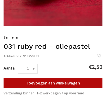
Sennelier
031 ruby red - oliepastel
Artikelcode:
N132501.31
€2,50
Aantal:
-
+
Toevoegen aan winkelwagen
Verzending binnen: 1-2 werkdagen / op voorraad