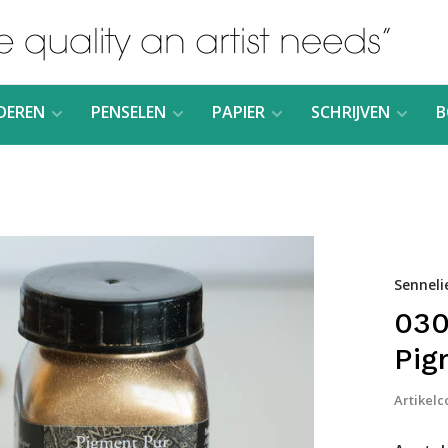
DEREN
PENSELEN
PAPIER
SCHRIJVEN
B
Senneli
030
Pig
Artikelc