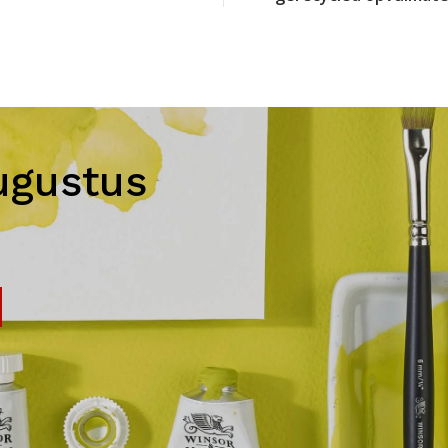
ugustus