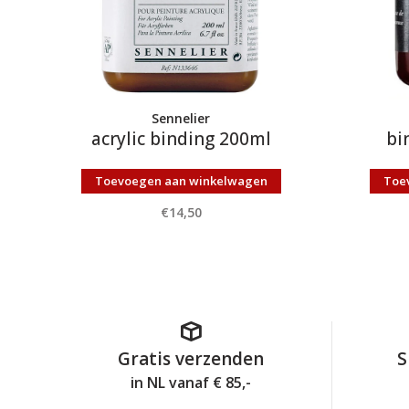
Sennelier
acrylic binding 200ml
bi
Toevoegen aan winkelwagen
Toe
€14,50
Gratis verzenden
S
in NL vanaf € 85,-