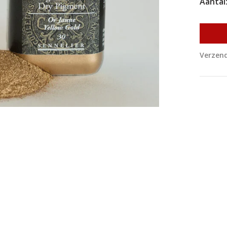
Aantal
Verzend