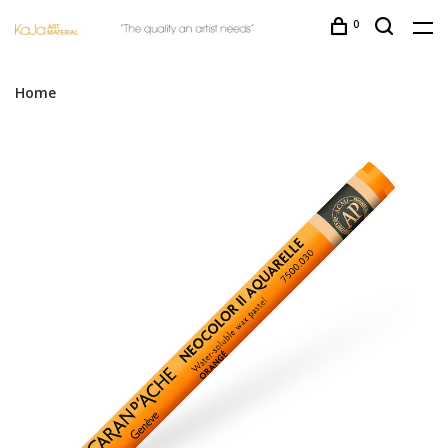
0
Home