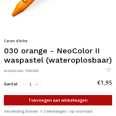
Caran d'Ache
030 orange - NeoColor II
waspastel (wateroplosbaar)
Artikelcode:
7500.030
€1,95
Aantal:
-
+
Toevoegen aan winkelwagen
Verzending binnen: 1-2 werkdagen / op voorraad