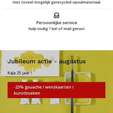
met zoveel mogelijk gerecycled opvulmateriaal
Persoonlijke service
hulp nodig ? bel of mail gerust
Jubileum actie - augustus
KaJa 25 jaar !
-25% gouache / wenskaarten /
kunstboeken