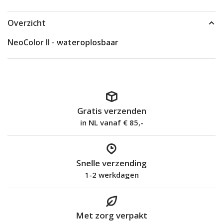
Overzicht
NeoColor II - wateroplosbaar
Gratis verzenden
in NL vanaf € 85,-
Snelle verzending
1-2 werkdagen
Met zorg verpakt