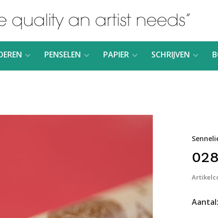
DEREN
PENSELEN
PAPIER
SCHRIJVEN
B
Senneli
028
Artikelc
Aantal