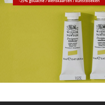
-25% gouache / wenskaarten / kunstboeken