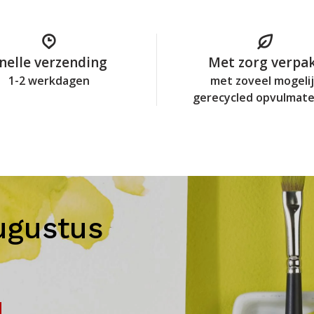
nelle verzending
Met zorg verpa
1-2 werkdagen
met zoveel mogeli
gerecycled opvulmate
ugustus