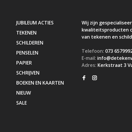
JUBILEUM ACTIES
Wij zijn gespecialiseer
kwaliteitsproducten 
TEKENEN
van tekenen en schil
SCHILDEREN
Telefoon:
073 657999
PENSELEN
E-mail:
info@detekenw
PAPIER
Adres:
Kerkstraat 3 V
SCHRIJVEN
BOEKEN EN KAARTEN
NIEUW
SALE