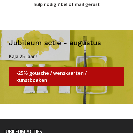
hulp nodig ? bel of mail gerust
Jubileum actie - augustus
KaJa 25 jaar !
-25% gouache / wenskaarten /
kunstboeken
JUBILEUM ACTIES