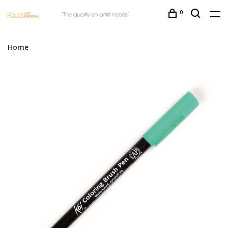
0
Home