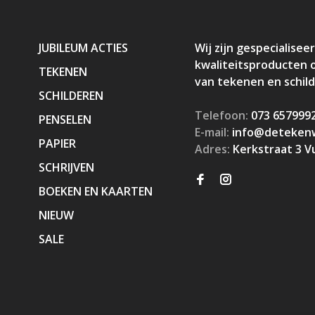
JUBILEUM ACTIES
Wij zijn gespecialiseer
kwaliteitsproducten 
TEKENEN
van tekenen en schil
SCHILDEREN
Telefoon:
073 657999
PENSELEN
E-mail:
info@detekenw
PAPIER
Adres:
Kerkstraat 3 V
SCHRIJVEN
BOEKEN EN KAARTEN
NIEUW
SALE