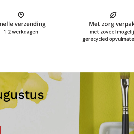
nelle verzending
Met zorg verpa
1-2 werkdagen
met zoveel mogeli
gerecycled opvulmate
ugustus