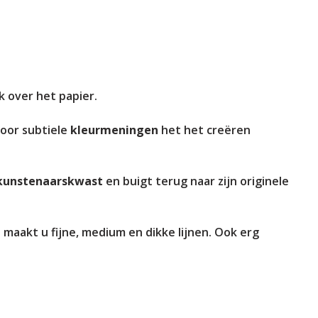
jk over het papier.
voor subtiele
kleurmeningen
het het creëren
 kunstenaarskwast
en buigt terug naar zijn originele
maakt u fijne, medium en dikke lijnen. Ook erg