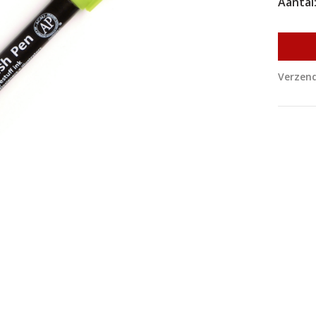
Aantal
Verzend