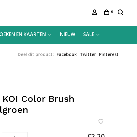
0
OEKEN EN KAARTEN
NIEUW
SALE
Deel dit product:
Facebook
Twitter
Pinterest
 KOI Color Brush
lgroen
€2,20