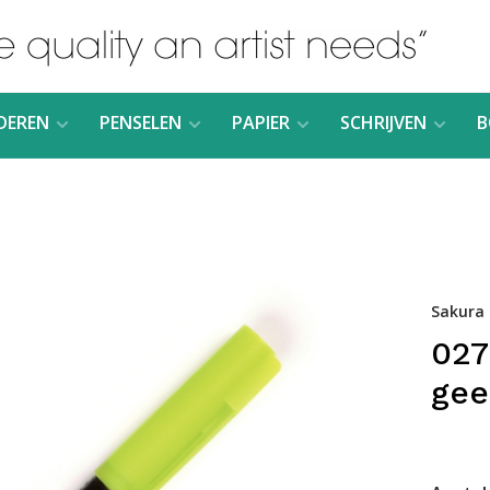
DEREN
PENSELEN
PAPIER
SCHRIJVEN
B
Sakura
027
gee