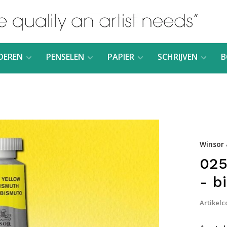
DEREN
PENSELEN
PAPIER
SCHRIJVEN
B
Winsor
025
- b
Artikelc