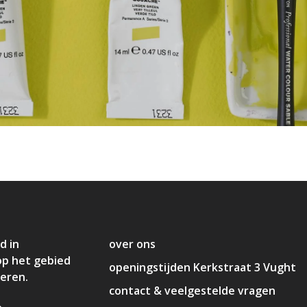
d in
over ons
op het gebied
openingstijden Kerkstraat 3 Vught
deren.
contact & veelgestelde vragen