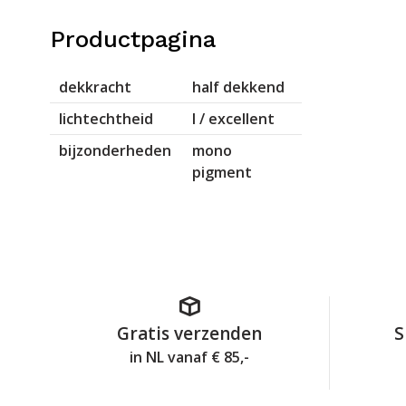
Productpagina
dekkracht
half dekkend
lichtechtheid
I / excellent
bijzonderheden
mono
pigment
Gratis verzenden
S
in NL vanaf € 85,-