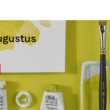
ugustus