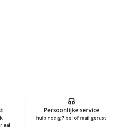
kt
Persoonlijke service
jk
hulp nodig ? bel of mail gerust
riaal