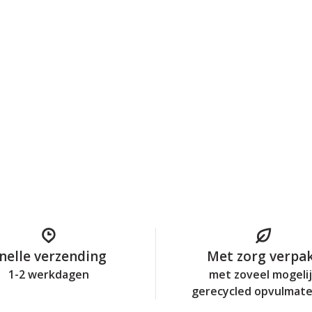
nelle verzending
Met zorg verpa
1-2 werkdagen
met zoveel mogeli
gerecycled opvulmate