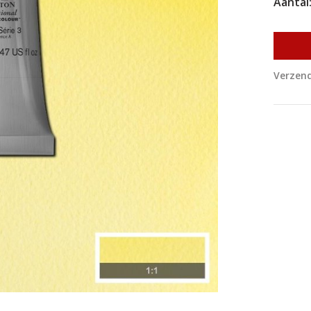
Aantal
Verzend