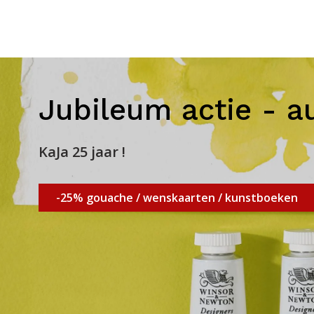
Jubileum actie - a
KaJa 25 jaar !
-25% gouache / wenskaarten / kunstboeken