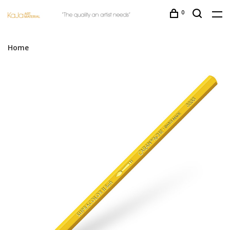
0
Home