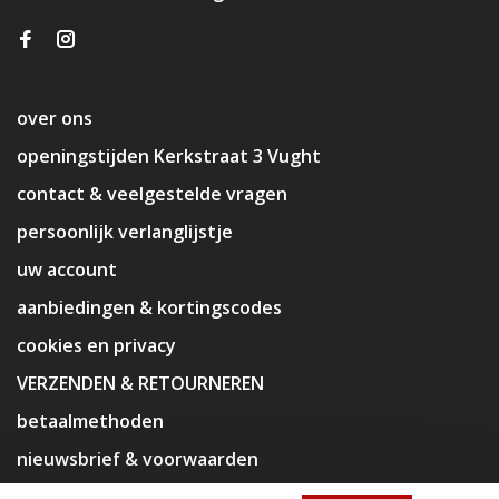
over ons
openingstijden Kerkstraat 3 Vught
contact & veelgestelde vragen
persoonlijk verlanglijstje
uw account
aanbiedingen & kortingscodes
cookies en privacy
VERZENDEN & RETOURNEREN
betaalmethoden
nieuwsbrief & voorwaarden
disclaimer