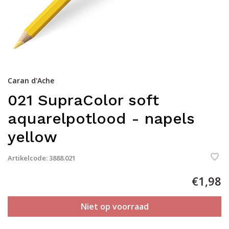
Caran d'Ache
021 SupraColor soft
aquarelpotlood - napels
yellow
Artikelcode:
3888.021
€1,98
Niet op voorraad