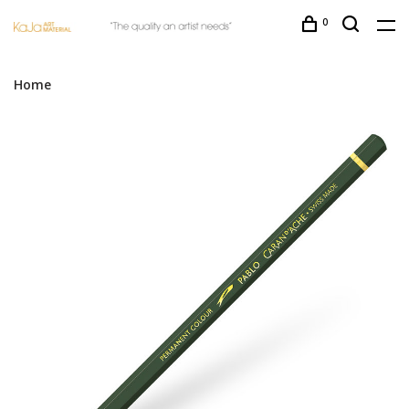
0
Home