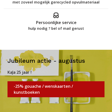
met zoveel mogelijk gerecycled opvulmateriaal
Persoonlijke service
hulp nodig ? bel of mail gerust
Jubileum actie - augustus
KaJa 25 jaar !
-25% gouache / wenskaarten /
kunstboeken