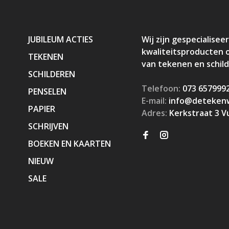
JUBILEUM ACTIES
Wij zijn gespecialiseer
kwaliteitsproducten 
TEKENEN
van tekenen en schil
SCHILDEREN
Telefoon:
073 657999
PENSELEN
E-mail:
info@detekenw
PAPIER
Adres:
Kerkstraat 3 V
SCHRIJVEN
BOEKEN EN KAARTEN
NIEUW
SALE