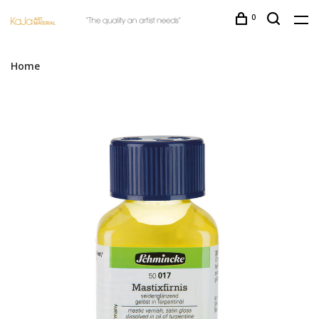
0
Home