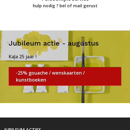
hulp nodig ? bel of mail gerust
Jubileum actie - augustus
KaJa 25 jaar !
-25% gouache / wenskaarten /
kunstboeken
JUBILEUM ACTIES