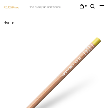
0
Home