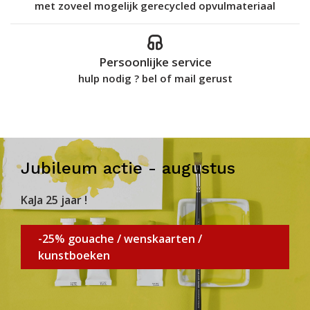
met zoveel mogelijk gerecycled opvulmateriaal
Persoonlijke service
hulp nodig ? bel of mail gerust
Jubileum actie - augustus
KaJa 25 jaar !
-25% gouache / wenskaarten /
kunstboeken