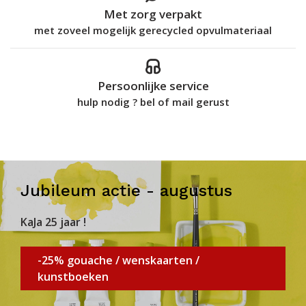
Met zorg verpakt
met zoveel mogelijk gerecycled opvulmateriaal
Persoonlijke service
hulp nodig ? bel of mail gerust
Jubileum actie - augustus
KaJa 25 jaar !
-25% gouache / wenskaarten /
kunstboeken