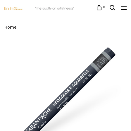
0
Home