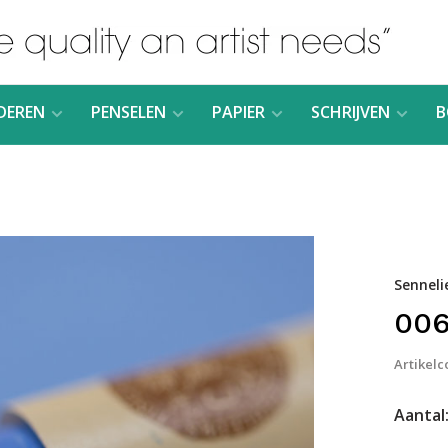
DEREN
PENSELEN
PAPIER
SCHRIJVEN
B
Senneli
006
Artikelc
Aantal