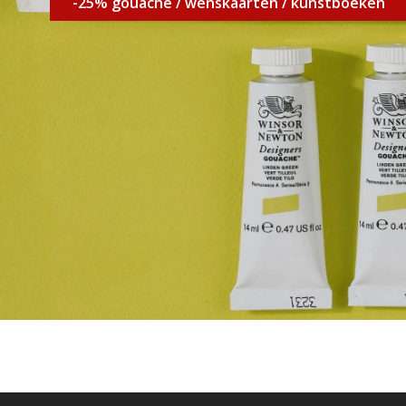
-25% gouache / wenskaarten / kunstboeken