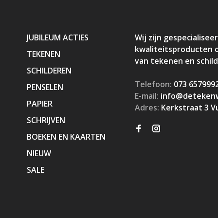
JUBILEUM ACTIES
Wij zijn gespecialiseer
kwaliteitsproducten 
TEKENEN
van tekenen en schil
SCHILDEREN
Telefoon:
073 657999
PENSELEN
E-mail:
info@detekenw
PAPIER
Adres:
Kerkstraat 3 V
SCHRIJVEN
BOEKEN EN KAARTEN
NIEUW
SALE