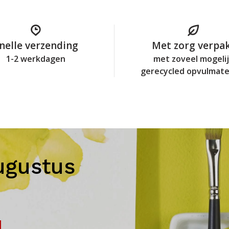
nelle verzending
Met zorg verpa
1-2 werkdagen
met zoveel mogeli
gerecycled opvulmate
ugustus