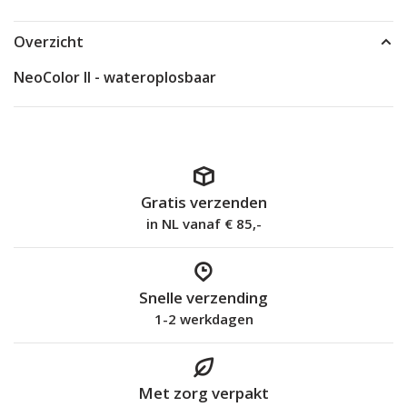
Overzicht
NeoColor II - wateroplosbaar
Gratis verzenden
in NL vanaf € 85,-
Snelle verzending
1-2 werkdagen
Met zorg verpakt