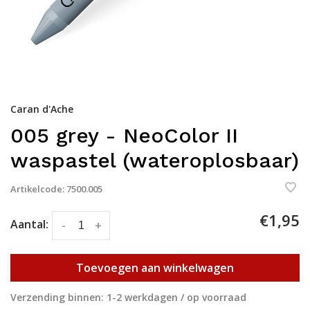
Caran d'Ache
005 grey - NeoColor II
waspastel (wateroplosbaar)
Artikelcode:
7500.005
€1,95
Aantal:
-
+
Toevoegen aan winkelwagen
Verzending binnen: 1-2 werkdagen / op voorraad