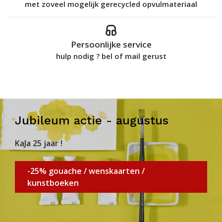
met zoveel mogelijk gerecycled opvulmateriaal
Persoonlijke service
hulp nodig ? bel of mail gerust
Jubileum actie - augustus
KaJa 25 jaar !
-25% gouache / wenskaarten /
kunstboeken