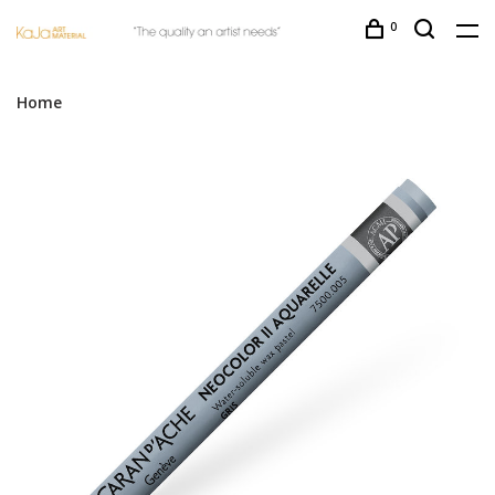
0
Home