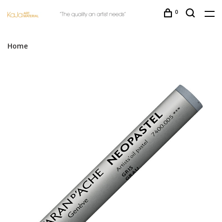
0
Home