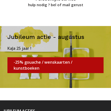
hulp nodig ? bel of mail gerust
Jubileum actie - augustus
KaJa 25 jaar !
-25% gouache / wenskaarten /
kunstboeken
JUBILEUM ACTIES