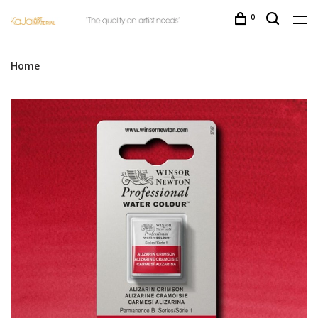
0
Home