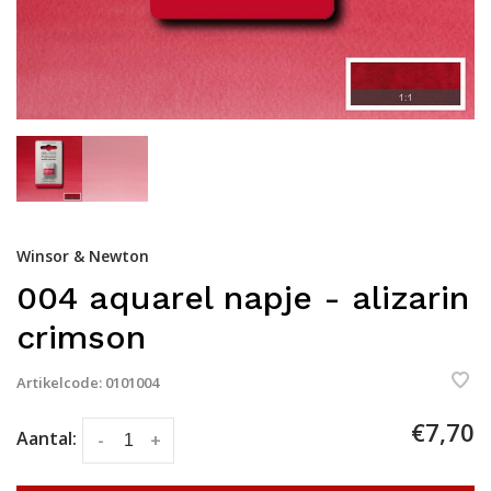
Winsor & Newton
004 aquarel napje - alizarin
crimson
Artikelcode:
0101004
€7,70
Aantal:
-
+