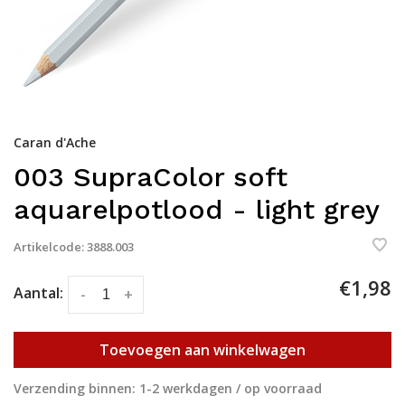
Caran d'Ache
003 SupraColor soft
aquarelpotlood - light grey
Artikelcode:
3888.003
€1,98
Aantal:
-
+
Toevoegen aan winkelwagen
Verzending binnen: 1-2 werkdagen / op voorraad