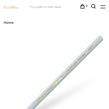
0
Home