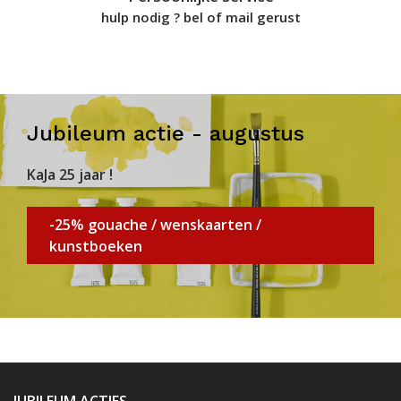
hulp nodig ? bel of mail gerust
Jubileum actie - augustus
KaJa 25 jaar !
-25% gouache / wenskaarten /
kunstboeken
JUBILEUM ACTIES