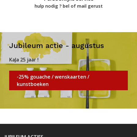
hulp nodig ? bel of mail gerust
Jubileum actie - augustus
KaJa 25 jaar !
-25% gouache / wenskaarten /
kunstboeken
JUBILEUM ACTIES