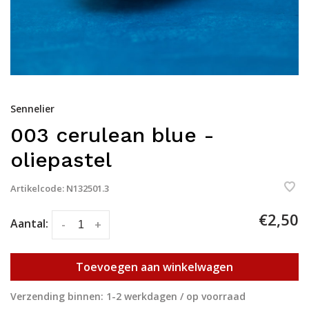
Sennelier
003 cerulean blue -
oliepastel
Artikelcode:
N132501.3
€2,50
Aantal:
-
+
Toevoegen aan winkelwagen
Verzending binnen: 1-2 werkdagen / op voorraad