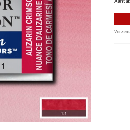
Aantal
Verzend