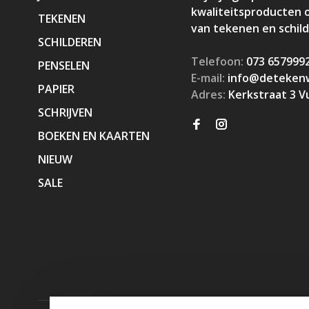
kwaliteitsproducten 
TEKENEN
van tekenen en schil
SCHILDEREN
Telefoon:
073 657999
PENSELEN
E-mail:
info@detekenw
PAPIER
Adres:
Kerkstraat 3 V
SCHRIJVEN
BOEKEN EN KAARTEN
NIEUW
SALE