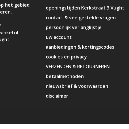
op het gebied
openingstijden Kerkstraat 3 Vught
deren.
contact & veelgestelde vragen
2
persoonlijk verlanglijstje
inkel.nl
uw account
ught
aanbiedingen & kortingscodes
cookies en privacy
VERZENDEN & RETOURNEREN
betaalmethoden
nieuwsbrief & voorwaarden
disclaimer