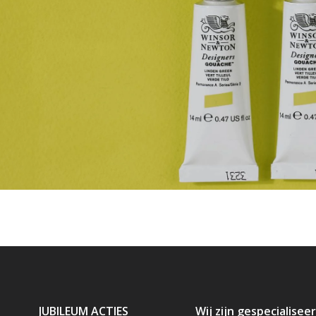
JUBILEUM ACTIES
Wij zijn gespecialiseer