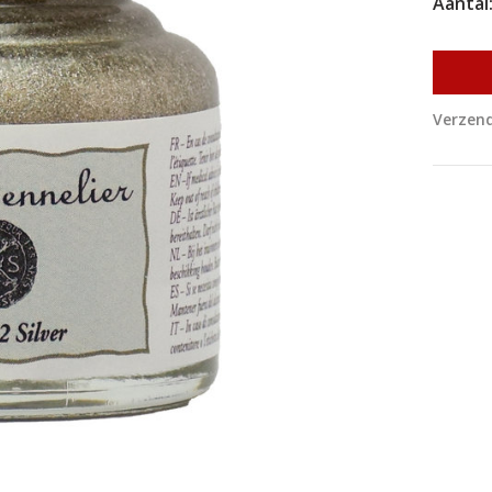
Aantal
Verzend