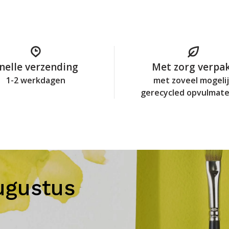
nelle verzending
Met zorg verpa
1-2 werkdagen
met zoveel mogeli
gerecycled opvulmate
ugustus