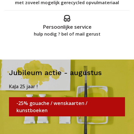
met zoveel mogelijk gerecycled opvulmateriaal
Persoonlijke service
hulp nodig ? bel of mail gerust
Jubileum actie - augustus
KaJa 25 jaar !
-25% gouache / wenskaarten /
kunstboeken