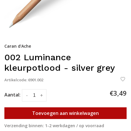
Caran d'Ache
002 Luminance
kleurpotlood - silver grey
Artikelcode:
6901.002
€3,49
Aantal:
-
+
Toevoegen aan winkelwagen
Verzending binnen: 1-2 werkdagen / op voorraad