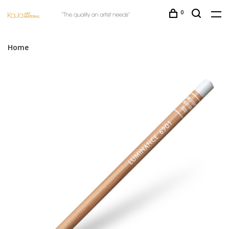
0
Home