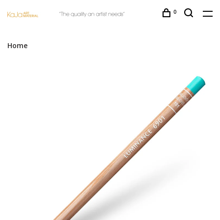
0
Home