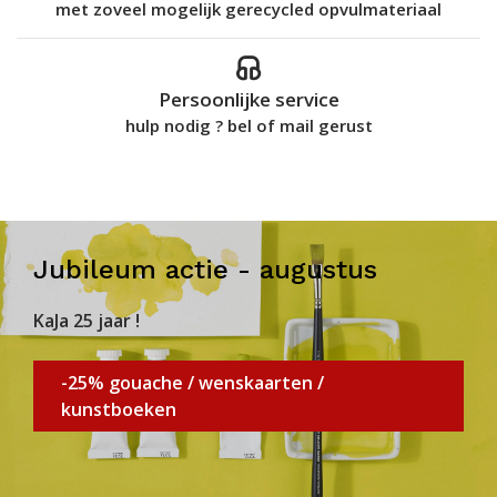
met zoveel mogelijk gerecycled opvulmateriaal
Persoonlijke service
hulp nodig ? bel of mail gerust
Jubileum actie - augustus
KaJa 25 jaar !
-25% gouache / wenskaarten /
kunstboeken