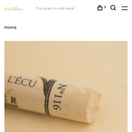
0
Home