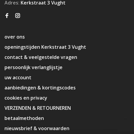
Adres:
Kerkstraat 3 Vught
over ons
openingstijden Kerkstraat 3 Vught
contact & veelgestelde vragen
persoonlijk verlanglijstje
uw account
aanbiedingen & kortingscodes
cookies en privacy
VERZENDEN & RETOURNEREN
betaalmethoden
nieuwsbrief & voorwaarden