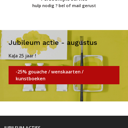
hulp nodig ? bel of mail gerust
Jubileum actie - augustus
KaJa 25 jaar !
-25% gouache / wenskaarten /
kunstboeken