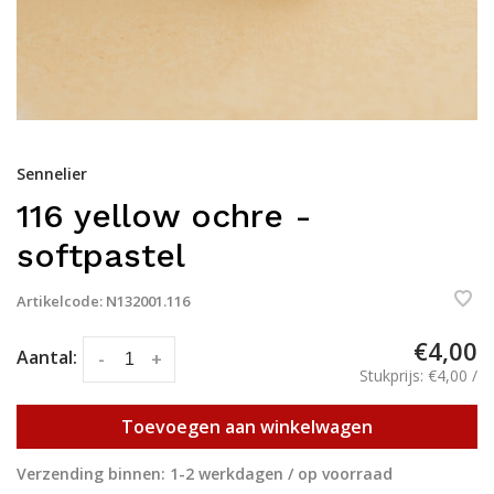
Sennelier
116 yellow ochre -
softpastel
Artikelcode:
N132001.116
€4,00
Aantal:
-
+
Stukprijs: €4,00 /
Toevoegen aan winkelwagen
Verzending binnen: 1-2 werkdagen / op voorraad