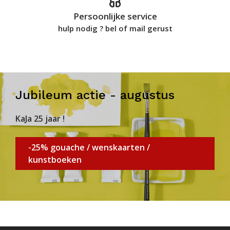
Persoonlijke service
hulp nodig ? bel of mail gerust
Jubileum actie - augustus
KaJa 25 jaar !
-25% gouache / wenskaarten /
kunstboeken