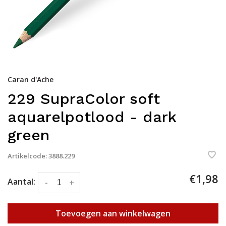
Caran d'Ache
229 SupraColor soft
aquarelpotlood - dark
green
Artikelcode:
3888.229
€1,98
Aantal:
-
+
Toevoegen aan winkelwagen