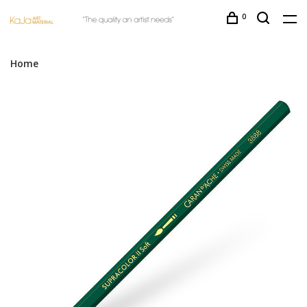
0
Home